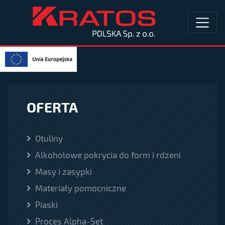
OFERTA
Otuliny
Alkoholowe pokrycia do form i rdzeni
Masy i zasypki
Materiały pomocniczne
Piaski
Proces Alpha-Set