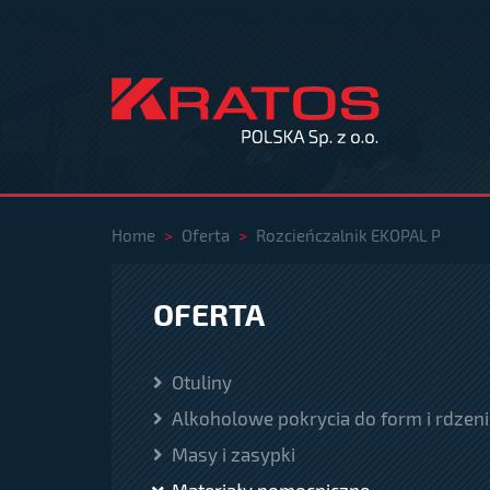
Home
>
Oferta
>
Rozcieńczalnik EKOPAL P
OFERTA
Otuliny
Alkoholowe pokrycia do form i rdzeni
Masy i zasypki