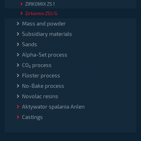
ZIRKOMIX ZS 1
Zirkomix ZS1/G
Mass and powder
Subsidiary materials
Sands
Alpha-Set process
CO₂ process
Floster process
No-Bake process
Novolac resins
Aktywator spalania Anlen
Castings