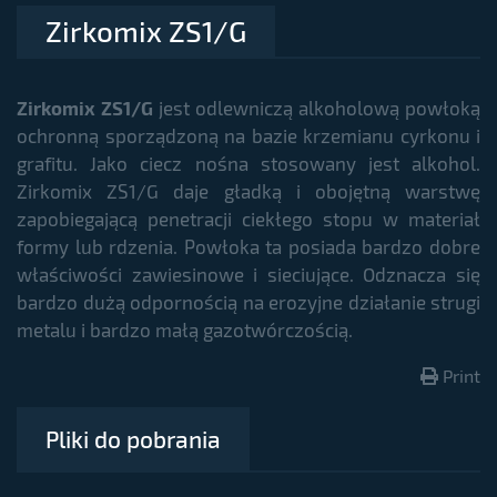
Zirkomix ZS1/G
Zirkomix ZS1/G
jest odlewniczą alkoholową powłoką
ochronną sporządzoną na bazie krzemianu cyrkonu i
grafitu. Jako ciecz nośna stosowany jest alkohol.
Zirkomix ZS1/G daje gładką i obojętną warstwę
zapobiegającą penetracji ciekłego stopu w materiał
formy lub rdzenia. Powłoka ta posiada bardzo dobre
właściwości zawiesinowe i sieciujące. Odznacza się
bardzo dużą odpornością na erozyjne działanie strugi
metalu i bardzo małą gazotwórczością.
Print
Pliki do pobrania