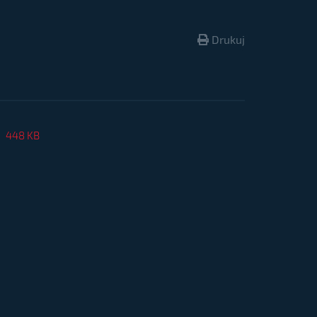
Drukuj
448 KB