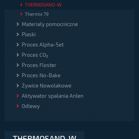
THERMOSAND-W
Thermix 79
Materiały pomocniczne
Piaski
Proces Alpha-Set
Proces CO₂
Proces Floster
Proces No-Bake
Żywice Nowolakowe
Aktywator spalania Anlen
Odlewy
THERMOSAND-W