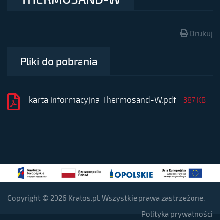
Drukuj
Pliki do pobrania
karta informacyjna Thermosand-W.pdf
387 KB
Copyright © 2026 Kratos.pl. Wszystkie prawa zastrzeżone.
Polityka prywatności