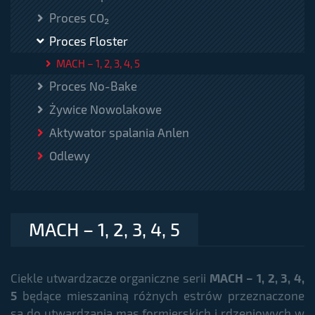
Proces CO₂
Proces Floster
MACH – 1, 2, 3, 4, 5
Proces No-Bake
Żywice Nowolakowe
Aktywator spalania Anlen
Odlewy
MACH – 1, 2, 3, 4, 5
Ciekle utwardzacze organiczne serii
MACH – 1, 2, 3, 4,
5
będące mieszaniną różnych estrów przeznaczone
są do utwardzania mas formierskich i rdzeniowych w