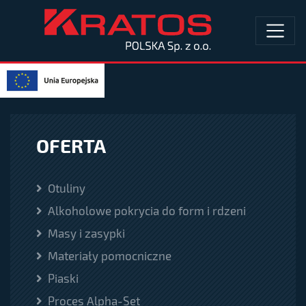
OFERTA
Otuliny
Alkoholowe pokrycia do form i rdzeni
Masy i zasypki
Materiały pomocniczne
Piaski
Proces Alpha-Set