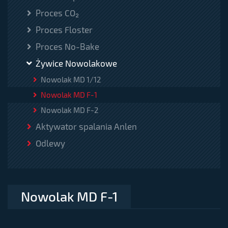
Proces CO₂
Proces Floster
Proces No-Bake
Żywice Nowolakowe
Nowolak MD 1/12
Nowolak MD F-1
Nowolak MD F-2
Aktywator spalania Anlen
Odlewy
Nowolak MD F-1