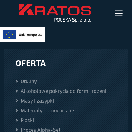
OFERTA
Otuliny
Alkoholowe pokrycia do form i rdzeni
Masy i zasypki
Materiały pomocniczne
Piaski
Proces Alpha-Set