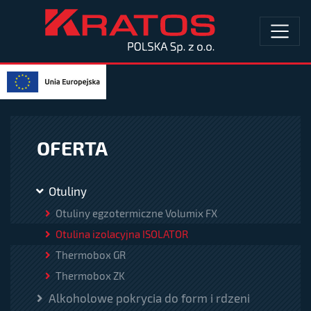
OFERTA
Otuliny
Otuliny egzotermiczne Volumix FX
Otulina izolacyjna ISOLATOR
Thermobox GR
Thermobox ZK
Alkoholowe pokrycia do form i rdzeni