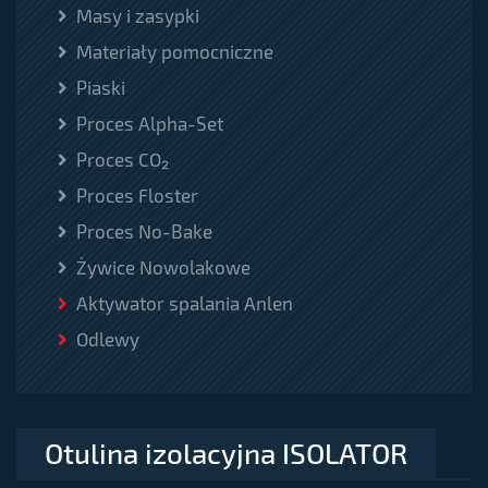
Masy i zasypki
Materiały pomocniczne
Piaski
Proces Alpha-Set
Proces CO₂
Proces Floster
Proces No-Bake
Żywice Nowolakowe
Aktywator spalania Anlen
Odlewy
Otulina izolacyjna ISOLATOR