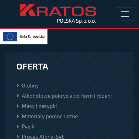
OFERTA
Otuliny
Alkoholowe pokrycia do form i rdzeni
Masy i zasypki
Materiały pomocniczne
Piaski
Proces Alpha-Set