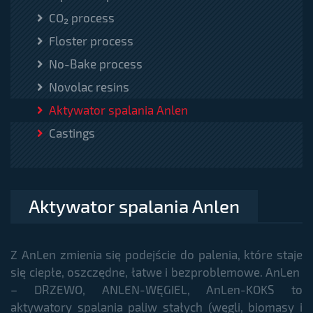
CO₂ process
Floster process
No-Bake process
Novolac resins
Aktywator spalania Anlen
Castings
Aktywator spalania Anlen
Z AnLen zmienia się podejście do palenia, które staje
się ciepłe, oszczędne, łatwe i bezproblemowe. AnLen
– DRZEWO, ANLEN-WĘGIEL, AnLen-KOKS to
aktywatory spalania paliw stałych (węgli, biomasy i