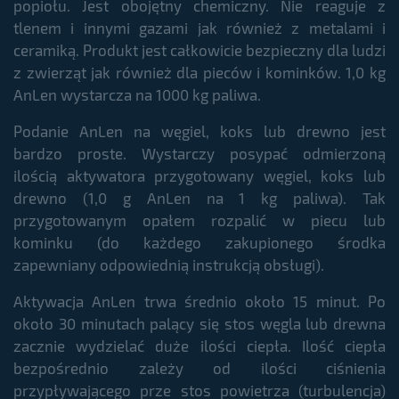
popiołu. Jest obojętny chemiczny. Nie reaguje z
tlenem i innymi gazami jak również z metalami i
ceramiką. Produkt jest całkowicie bezpieczny dla ludzi
z zwierząt jak również dla pieców i kominków. 1,0 kg
AnLen wystarcza na 1000 kg paliwa.
Podanie AnLen na węgiel, koks lub drewno jest
bardzo proste. Wystarczy posypać odmierzoną
ilością aktywatora przygotowany węgiel, koks lub
drewno (1,0 g AnLen na 1 kg paliwa). Tak
przygotowanym opałem rozpalić w piecu lub
kominku (do każdego zakupionego środka
zapewniany odpowiednią instrukcją obsługi).
Aktywacja AnLen trwa średnio około 15 minut. Po
około 30 minutach palący się stos węgla lub drewna
zacznie wydzielać duże ilości ciepła. Ilość ciepła
bezpośrednio zależy od ilości ciśnienia
przypływającego prze stos powietrza (turbulencja)