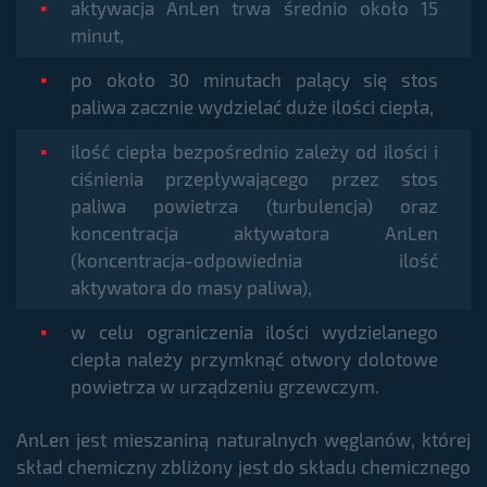
aktywacja AnLen trwa średnio około 15
minut,
po około 30 minutach palący się stos
paliwa zacznie wydzielać duże ilości ciepła,
ilość ciepła bezpośrednio zależy od ilości i
ciśnienia przepływającego przez stos
paliwa powietrza (turbulencja) oraz
koncentracja aktywatora AnLen
(koncentracja-odpowiednia ilość
aktywatora do masy paliwa),
w celu ograniczenia ilości wydzielanego
ciepła należy przymknąć otwory dolotowe
powietrza w urządzeniu grzewczym.
AnLen jest mieszaniną naturalnych węglanów, której
skład chemiczny zbliżony jest do składu chemicznego