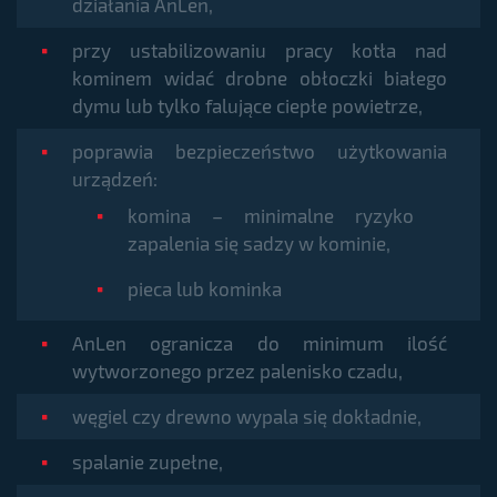
działania AnLen,
przy ustabilizowaniu pracy kotła nad
kominem widać drobne obłoczki białego
dymu lub tylko falujące ciepłe powietrze,
poprawia bezpieczeństwo użytkowania
urządzeń:
komina – minimalne ryzyko
zapalenia się sadzy w kominie,
pieca lub kominka
AnLen ogranicza do minimum ilość
wytworzonego przez palenisko czadu,
węgiel czy drewno wypala się dokładnie,
spalanie zupełne,