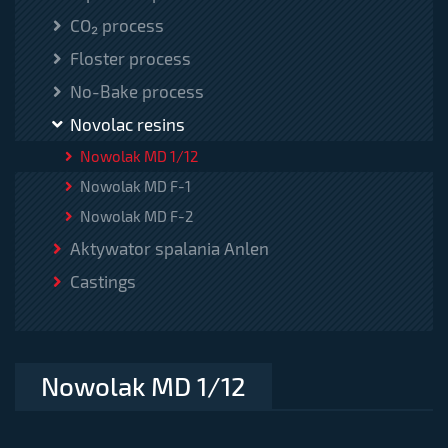
CO₂ process
Floster process
No-Bake process
Novolac resins
Nowolak MD 1/12
Nowolak MD F-1
Nowolak MD F-2
Aktywator spalania Anlen
Castings
Nowolak MD 1/12