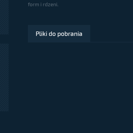
form i rdzeni.
Pliki do pobrania