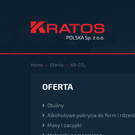
Home
>
Oferta
>
KR-CO₂
OFERTA
Otuliny
Alkoholowe pokrycia do form i rdzeni
Masy i zasypki