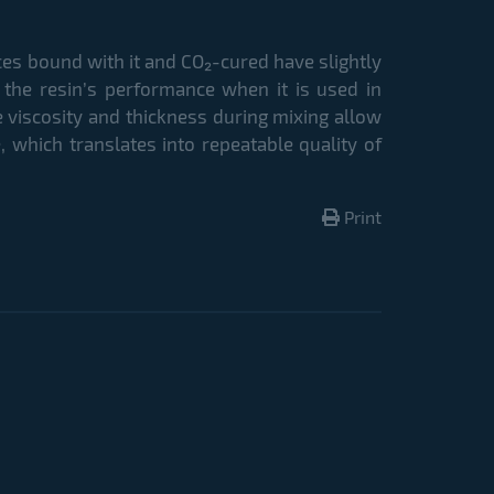
ces bound with it and CO₂-cured have slightly
 the resin’s performance when it is used in
 viscosity and thickness during mixing allow
, which translates into repeatable quality of
Print